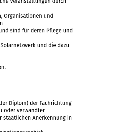
iche Veranstaltungen durch
, Organisationen und
en
und sind für deren Pflege und
s Solarnetzwerk und die dazu
en.
der Diplom) der Fachrichtung
au oder verwandter
er staatlichen Anerkennung in