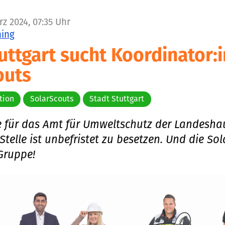
z 2024, 07:35 Uhr
ning
uttgart sucht Koordinator:i
outs
tion
SolarScouts
Stadt Stuttgart
e für das Amt für Umweltschutz der Landesha
 Stelle ist unbefristet zu besetzen. Und die So
 Gruppe!