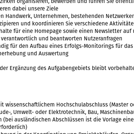
zirken organisieren, bewerben und führen Sie öffentl
eren dabei unsere Ziele
en Handwerk, Unternehmen, bestehenden Netzwerken
nzipieren und koordinieren Sie verschiedene Aktivität
nhalte für eine Homepage sowie einen Newsletter auf 
g verantwortlich und beantworten Nutzeranfragen
ndig für den Aufbau eines Erfolgs-Monitorings für da
enerhebung und Auswertung
der Ergänzung des Aufgabengebiets bleibt vorbehalt
mit wissenschaftlichem Hochschulabschluss (Master o
ude-, Umwelt- oder Elektrotechnik, Bau, Maschinenb
 (bei ausländischen Abschlüssen ist die Vorlage ein
forderlich)