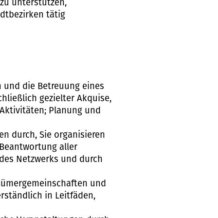
zu unterstützen,
adtbezirken tätig
n und die Betreuung eines
chließlich gezielter Akquise,
Aktivitäten; Planung und
n durch, Sie organisieren
 Beantwortung aller
 des Netzwerks und durch
entümergemeinschaften und
ständlich in Leitfäden,