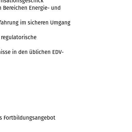
anisationsgeschick
n Bereichen Energie- und
rfahrung im sicheren Umgang
 regulatorische
isse in den üblichen EDV-
es Fortbildungsangebot