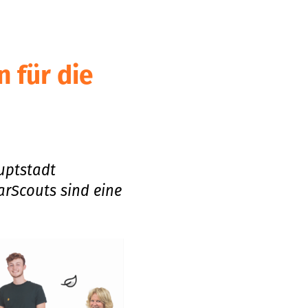
n für die
uptstadt
larScouts sind eine