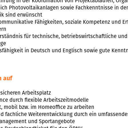
ahrung in der Koordination von Projektabläufen, Org
ich Photovoltaikanlagen sowie Fachkenntnisse in de
k sind erwünscht
ommunikative Fähigkeiten, soziale Kompetenz und E
ern
ständnis für technische, betriebswirtschaftliche und
ge
fähigkeit in Deutsch und Englisch sowie gute Kenntn
h auf
sicheren Arbeitsplatz
nce durch flexible Arbeitszeitmodelle
t, mobil bzw. im Homeoffice zu arbeiten
nd fachliche Weiterentwicklung durch ein umfassend
anagement und Sportangebote