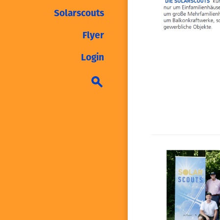
Solarscouts
Flyer
Login