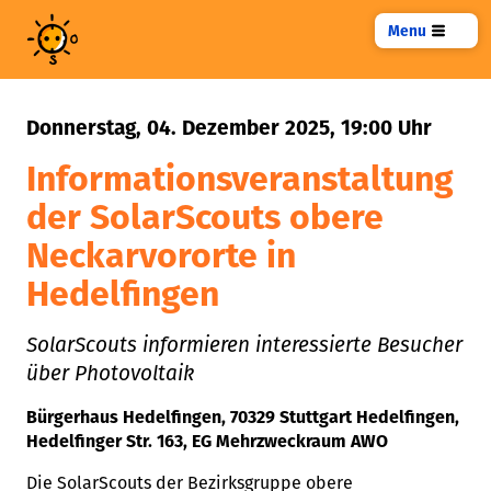
Menu
Donnerstag,
04. Dezember 2025,
19:00 Uhr
Informationsveranstaltung
der SolarScouts obere
Neckarvororte in
Hedelfingen
SolarScouts informieren interessierte Besucher
über Photovoltaik
Bürgerhaus Hedelfingen, 70329 Stuttgart Hedelfingen,
Hedelfinger Str. 163, EG Mehrzweckraum AWO
Die SolarScouts der Bezirksgruppe obere