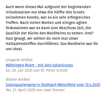
Auch wenn dieses Mal aufgrund der beginnenden
Urlaubssaison nur etwa die Hälfte des Scouts
teilnehmen konnte, war es ein sehr erfolgreiches
Treffen. Nach vielen Worten und einigen agilen
Diskussionen war es dann zum Abschluss Zeit, die
Qualität der Küche des Waldheims zu testen. Und?
Kurz gesagt, wir sollten da noch mal unser
Halbjahrestreffen durchführen. Das Waldheim war für
uns ideal.
Jüngerer Artikel:
Möhringen feiert - mit den SolarScouts
So. 20. Juli 2025
von Dr. Peter Schütt
Älterer Artikel:
Solarspaziergang in Stuttgart-Mönchfeld vom 12.4.2025
Mo. 21. April 2025
von Uwe Sterner