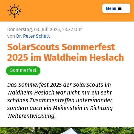
Menu
Donnerstag, 03. Juli 2025, 23:32 Uhr
von
Dr. Peter Schütt
SolarScouts Sommerfest
2025 im Waldheim Heslach
Sommerfest
Das Sommerfest 2025 der SolarScouts im
Waldheim Heslach war nicht nur ein sehr
schönes Zusammentreffen untereinander,
sondern auch ein Meilenstein in Richtung
Weiterentwicklung.