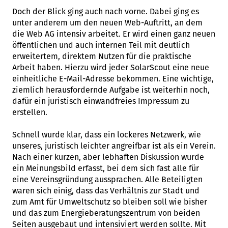
Doch der Blick ging auch nach vorne. Dabei ging es
unter anderem um den neuen Web-Auftritt, an dem
die Web AG intensiv arbeitet. Er wird einen ganz neuen
öffentlichen und auch internen Teil mit deutlich
erweitertem, direktem Nutzen für die praktische
Arbeit haben. Hierzu wird jeder SolarScout eine neue
einheitliche E-Mail-Adresse bekommen. Eine wichtige,
ziemlich herausfordernde Aufgabe ist weiterhin noch,
dafür ein juristisch einwandfreies Impressum zu
erstellen.
Schnell wurde klar, dass ein lockeres Netzwerk, wie
unseres, juristisch leichter angreifbar ist als ein Verein.
Nach einer kurzen, aber lebhaften Diskussion wurde
ein Meinungsbild erfasst, bei dem sich fast alle für
eine Vereinsgründung aussprachen. Alle Beteiligten
waren sich einig, dass das Verhältnis zur Stadt und
zum Amt für Umweltschutz so bleiben soll wie bisher
und das zum Energieberatungszentrum von beiden
Seiten ausgebaut und intensiviert werden sollte. Mit