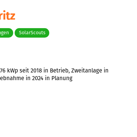
itz
ngen
SolarScouts
76 kWp seit 2018 in Betrieb, Zweitanlage in
iebnahme in 2024 in Planung