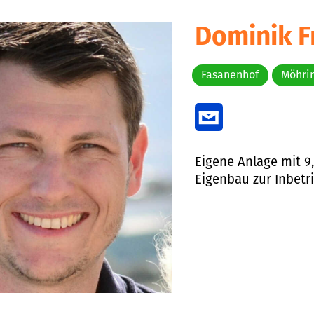
Dominik Fr
Fasanenhof
Möhri
Eigene Anlage mit 9,
Eigenbau zur Inbetr