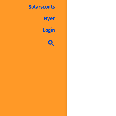
Solarscouts
Flyer
Login