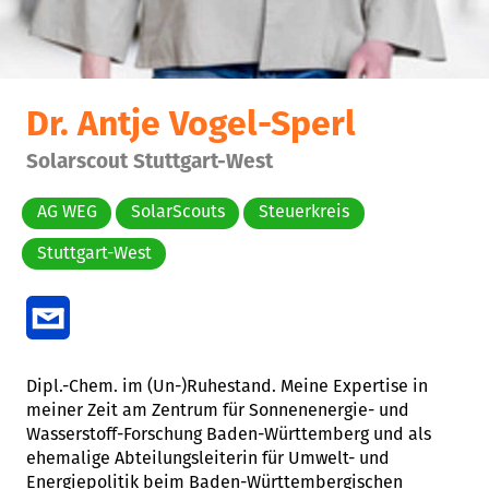
Dr. Antje Vogel-Sperl
Solarscout Stuttgart-West
AG WEG
SolarScouts
Steuerkreis
Stuttgart-West
Dipl.-Chem. im (Un-)Ruhestand. Meine Expertise in
meiner Zeit am Zentrum für Sonnenenergie- und
Wasserstoff-Forschung Baden-Württemberg und als
ehemalige Abteilungsleiterin für Umwelt- und
Energiepolitik beim Baden-Württembergischen